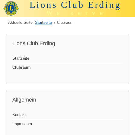
Lions Club Erding
We serve
Aktuelle Seite:
Startseite
Clubraum
Lions Club Erding
Startseite
Clubraum
Allgemein
Kontakt
Impressum